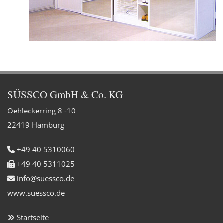
SÜSSCO GmbH & Co. KG
Oehleckerring 8 -10
22419 Hamburg
+49 40 5310060

+49 40 5311025

info@suessco.de

www.suessco.de
Startseite
