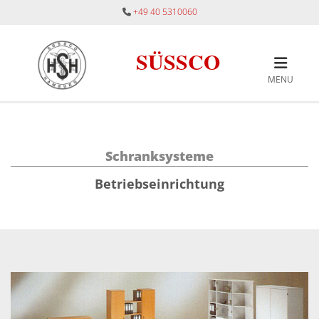
Zum Inhalt springen
+49 40 5310060

SÜSSCO
MENU
Schranksysteme
Betriebseinrichtung