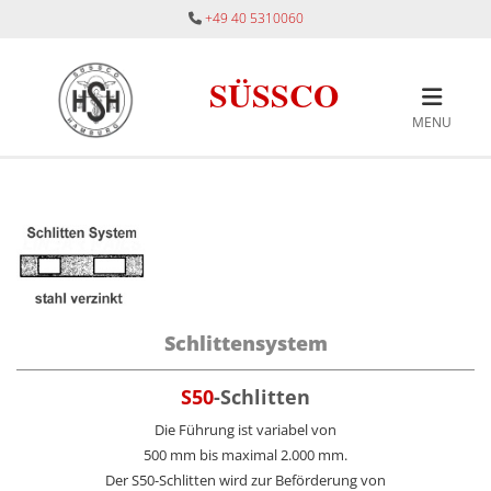
Zum Inhalt springen
+49 40 5310060

SÜSSCO
MENU
Schlittensystem
S50
-Schlitten
Die Führung ist variabel von
500 mm bis maximal 2.000 mm.
Der S50-Schlitten wird zur Beförderung von