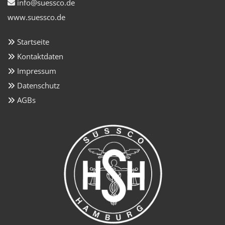
info@suessco.de

www.suessco.de
Startseite

Kontaktdaten

Impressum

Datenschutz

AGBs
