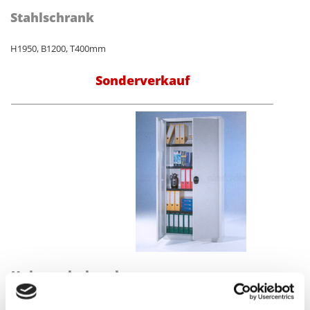
Stahlschrank
H1950, B1200, T400mm
Sonderverkauf
Universalschrank
H1950, B1200, T400mm