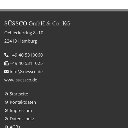
SÜSSCO GmbH & Co. KG
Oehleckerring 8 -10
22419 Hamburg
+49 40 5310060

+49 40 5311025

info@suessco.de

www.suessco.de
Startseite

Kontaktdaten

Impressum

Datenschutz

AGBs
