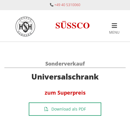
Zum Inhalt springen
+49 40 5310060

SÜSSCO
MENU
Sonderverkauf
Universalschrank
zum Superpreis
Download als PDF